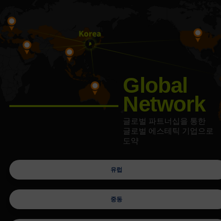
Global
Network
글로벌 파트너십을 통한
글로벌
에스테틱 기업으로
도약
유럽
중동