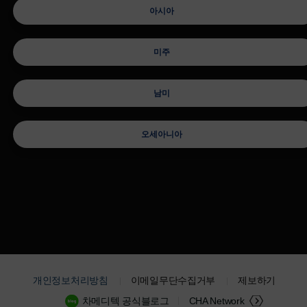
아시아
미주
남미
오세아니아
개인정보처리방침
이메일무단수집거부
제보하기
차메디텍 공식블로그
CHA Network