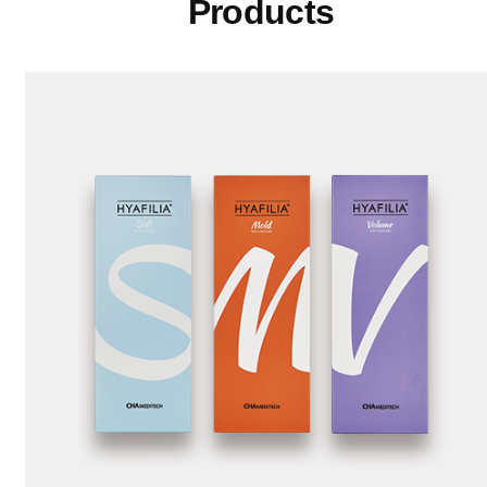
Products