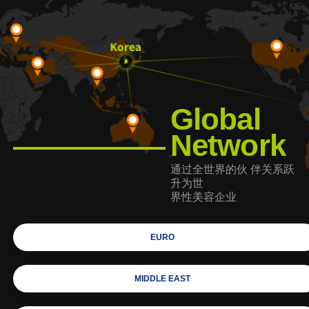
Global
Network
通过全世界的伙
伴关系跃
升为世
界性美容企业
EURO
MIDDLE EAST