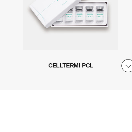
CELLTERMI PCL
含量
小瓶 1 × 5EA / 盒
主要成分
小瓶1 : 生物降解性液体 PCL 3 ml
质地
生物降解性液体
保质期