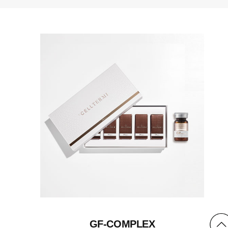
GF-COMPLEX